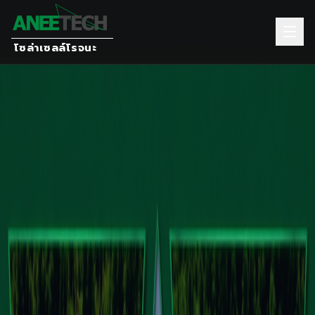
โซล่าเซลล์โรจนะ