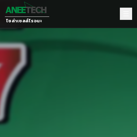
โซล่าเซลล์โรจนะ