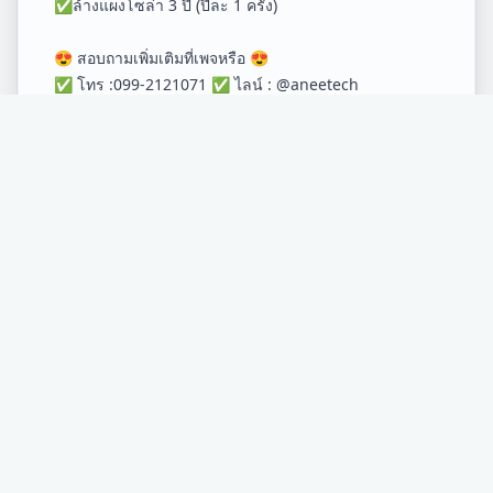
✅ล้างแผงโซล่า 3 ปี (ปีละ 1 ครั้ง)
😍 สอบถามเพิ่มเติมที่เพจหรือ 😍
✅ โทร :099-2121071 ✅ ไลน์ : @aneetech
พื้นที่ให้บริการติดตั้งในเขตจังหวัด
ระยอง
อำเภอ
เมือง
อำเภอ
บ้านค่าย
อำเภอ
นิคมพัฒนา
อำเภอ
บ้านฉาง
อำเภอ
ปลวกแดง
อำเภอ
แกลง
เราใส่ใจความเป็นส่วนตัวของคุณ
อำเภอ
วังจันทร์
อำเภอ
เขาชะเมา
เว็บไซต์นี้ใช้คุกกี้เพื่อวิเคราะห์การใช้งานและมอบประสบการณ์ที่ดี
* บริการสำรวจหน้างานฟรีทุกอำเภอในจังหวัด
ระยอง
และพื้นที่ใกล้
ที่สุดให้กับคุณ การใช้งานเว็บไซต์ถือว่าคุณยอมรับนโยบาย
เคียง