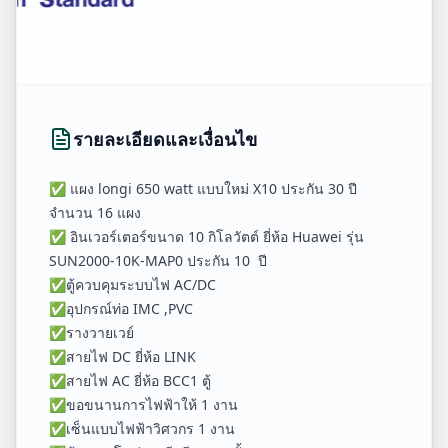
รายละเอียดและเงื่อนไข
✅ แผง longi 650 watt แบบใหม่ X10 ประกัน 30 ปี
จำนวน 16 แผง
✅ อินเวอร์เตอร์ขนาด 10 กิโลวัตต์ ยี่ห้อ Huawei รุ่น
SUN2000-10K-MAP0 ประกัน 10 ปี
✅ตู้ควบคุมระบบไฟ AC/DC
✅อุปกรณ์ท่อ IMC ,PVC
✅รางวายเวย์
✅สายไฟ DC ยี่ห้อ LINK
✅สายไฟ AC ยี่ห้อ BCC1 ตู้
✅ขอขนานการไฟฟ้าให้ 1 งาน
✅เซ็นแบบไฟฟ้าวิศวกร 1 งาน