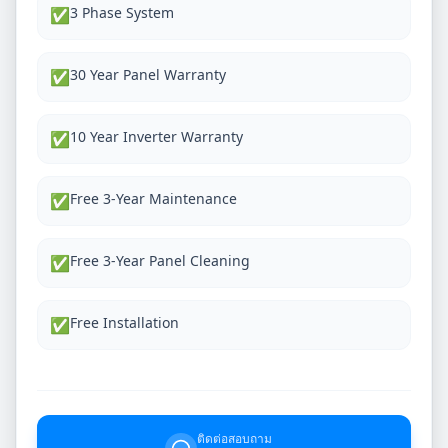
3 Phase System
✅
30 Year Panel Warranty
✅
10 Year Inverter Warranty
✅
Free 3-Year Maintenance
✅
Free 3-Year Panel Cleaning
✅
Free Installation
✅
ติดต่อสอบถาม