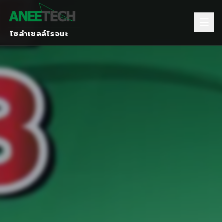
โซล่าเซลล์โรจนะ