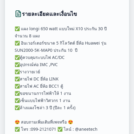
รายละเอียดและเงื่อนไข
✅ แผง longi 650 watt แบบใหม่ X10 ประกัน 30 ปี
จำนวน 8 แผง
✅ อินเวอร์เตอร์ขนาด 5 กิโลวัตต์ ยี่ห้อ Huawei รุ่น
SUN2000-5K-MAP0 ประกัน 10 ปี
✅ตู้ควบคุมระบบไฟ AC/DC
✅อุปกรณ์ท่อ IMC ,PVC
✅รางวายเวย์
✅สายไฟ DC ยี่ห้อ LINK
✅สายไฟ AC ยี่ห้อ BCC1 ตู้
✅ขอขนานการไฟฟ้าให้ 1 งาน
✅เซ็นแบบไฟฟ้าวิศวกร 1 งาน
✅ล้างแผงโซล่า 3 ปี (ปีละ 1 ครั้ง)
😍 สอบถามเพิ่มเติมที่เพจหรือ 😍
✅ โทร :099-2121071 ✅ ไลน์ : @aneetech